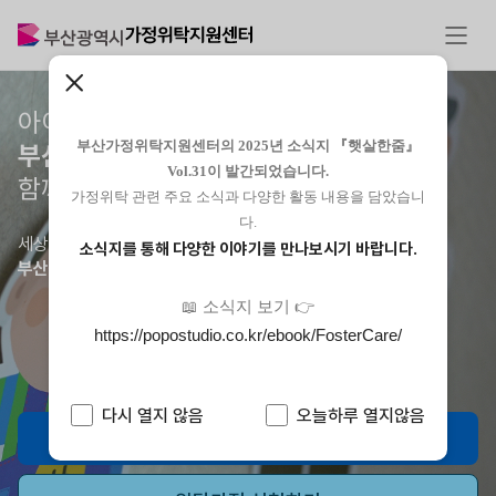
아이들이 행복한 세상,
부산가정위탁지원센터의 2025년 소식지 『햇살한줌』
부산광역시가정위탁지원센터
가
Vol.31이 발간되었습니다.
함께 합니다.
가정위탁 관련 주요 소식과 다양한 활동 내용을 담았습니
다.
세상 모든 아이들이 사랑 안에서 자랄 수 있도록
소식지를 통해 다양한 이야기를 만나보시기 바랍니다.
부산광역시가정위탁지원센터
가 함께 합니다.
📖 소식지 보기 👉
https://popostudio.co.kr/ebook/FosterCare/
다시 열지 않음
오늘하루 열지않음
위탁가정 알아보기