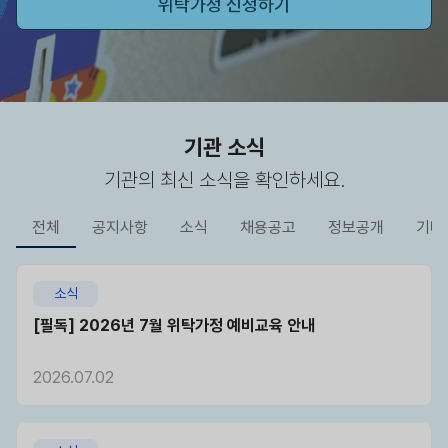
위탁가정 신청하기
기관 소식
기관의 최신 소식을 확인하세요.
전체
공지사항
소식
채용공고
정보공개
기타
소식
[필독] 2026년 7월 위탁가정 예비교육 안내
2026.07.02