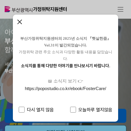
아이들이 행복한 세상,
부산가정위탁지원센터의 2025년 소식지 『햇살한줌』
부산광역시가정위탁지원센터
가
Vol.31이 발간되었습니다.
함께 합니다.
가정위탁 관련 주요 소식과 다양한 활동 내용을 담았습니
다.
세상 모든 아이들이 사랑 안에서 자랄 수 있도록
소식지를 통해 다양한 이야기를 만나보시기 바랍니다.
부산광역시가정위탁지원센터
가 함께 합니다.
📖 소식지 보기 👉
https://popostudio.co.kr/ebook/FosterCare/
다시 열지 않음
오늘하루 열지않음
위탁가정 알아보기