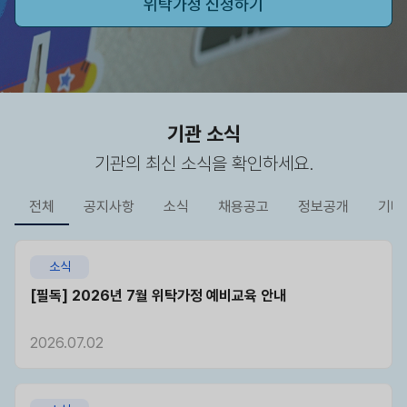
위탁가정 신청하기
기관 소식
기관의 최신 소식을 확인하세요.
전체
공지사항
소식
채용공고
정보공개
기타
소식
[필독] 2026년 7월 위탁가정 예비교육 안내
2026.07.02