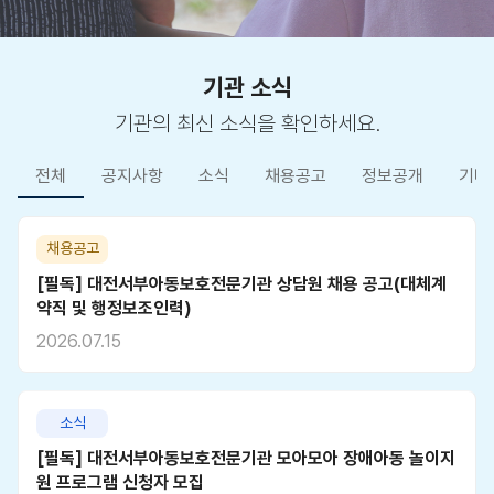
기관 소식
기관의 최신 소식을 확인하세요.
전체
공지사항
소식
채용공고
정보공개
기타
채용공고
[필독] 대전서부아동보호전문기관 상담원 채용 공고(대체계
약직 및 행정보조인력)
2026.07.15
소식
[필독] 대전서부아동보호전문기관 모아모아 장애아동 놀이지
원 프로그램 신청자 모집