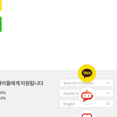
 아이들에게 지원됩니다
Save the Children
80%
Family Site
18%
English