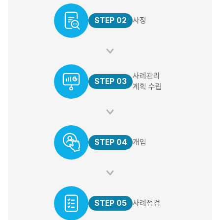
STEP 02
사정
사례관리
STEP 03
계획 수립
STEP 04
개입
STEP 05
사례점검