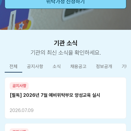
위탁가정 신청하기
기관 소식
기관의 최신 소식을 확인하세요.
전체
공지사항
소식
채용공고
정보공개
기타
공지사항
[필독] 2026년 7월 예비위탁부모 양성교육 실시
2026.07.09