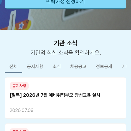
위탁가정 신청하기
기관 소식
기관의 최신 소식을 확인하세요.
전체
공지사항
소식
채용공고
정보공개
기타
공지사항
[필독] 2026년 7월 예비위탁부모 양성교육 실시
2026.07.09