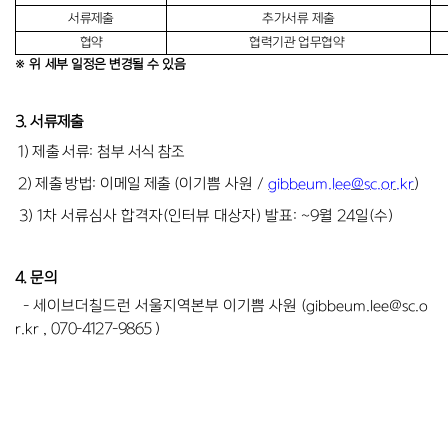
서류제출
추가서류 제출
협약
협력기관 업무협약
※ 위
세부 일정은 변경될 수 있음
3. 서류제출
1)
제출 서류
:
첨부 서식 참조
2)
제출 방법
:
이메일 제출
(이기쁨 사원 /
gibbeum.lee@sc.or.kr
)
3) 1차 서류심사 합격자(인터뷰 대상자) 발표: ~9월 24일(수)
4. 문의
- 세이브더칠드런 서울지역본부 이기쁨 사원
(
gibbeum.lee@sc.o
r.kr ,
070-4127-9865
)