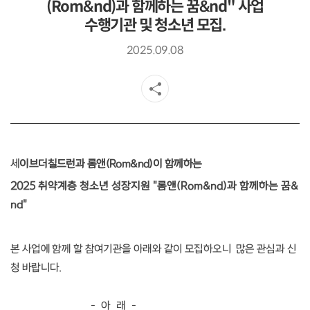
(Rom&nd)과 함께하는 꿈&nd" 사업
수행기관 및 청소년 모집.
2025.09.08
세
이브더칠드런과
롬앤(Rom&nd)이
함께하는
2025 취약계층 청소년 성장지원 "롬앤(Rom&nd)과 함께하는 꿈&
nd"
본 사업에 함께 할 참여기관을 아래와 같이 모집하오니
많은 관심과 신
청 바랍니다
.
- 아 래 -