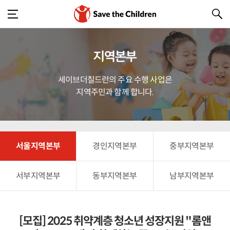
지역본부
세이브더칠드런의 주요 수행 사업은
지역주민과 함께 합니다.
서울지역본부
경인지역본부
중부지역본부
서부지역본부
동부지역본부
남부지역본부
[모집] 2025 취약계층 청소년 성장지원 "롬앤