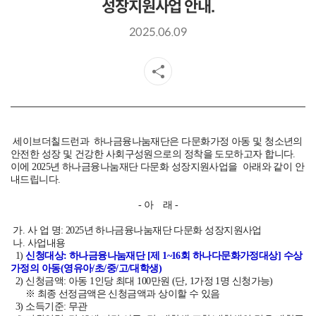
성장지원사업 안내.
2025.06.09
세이브더칠드런과
하나금융나눔재단
은
다문화가정 아동 및 청소년의
안전한 성장 및 건강한 사회구성원으로의 정착을 도모하고자 합니다.
이에 2025년 하나금융나눔재단 다문화 성장지원사업을
아래와 같이
안
내드립니다.
- 아 래 -
가. 사 업 명: 2025년 하나금융나눔재단 다문화 성장지원사업
나. 사업내용
1)
신청대상: 하나금융나눔재단 [제 1~16회 하나다문화가정대상] 수상
가정의 아동(영유아/초/중/고/대학생)
2) 신청금액: 아동 1인당 최대 100만원 (단, 1가정 1명 신청가능)
※ 최종 선정금액은 신청금액과 상이할 수 있음
3) 소득기준: 무관