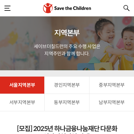
지역본부
세이브더칠드런의 주요 수행 사업은
지역주민과 함께 합니다.
서울지역본부
경인지역본부
중부지역본부
서부지역본부
동부지역본부
남부지역본부
[모집] 2025년 하나금융나눔재단 다문화