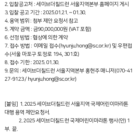
2. 입찰공고처 : 세이브더칠드런 서울지역본부 홈페이지 게시
3.
입찰 공고 기간 : 2025.01.21. ~ 01.30.
4.
용역 범위 :
첨부 제안 요청서 참고
5. 계약 금액
: 금90,000,000원 (VAT 포함)
6.
선정 방법
: 협상에 의한 계약
7. 접수 방법 : 이메일 접수(hyunju.hong@sc.or.kr) 및 우편접
수(서울 마포구 토정로 194, 301호)
8. 접수
기한
: 2025.
01.30.
9. 문의
:
세이브더칠드런 서울지역본부 홍현주 매니저(070-41
27-9123
/
hyunju.hong
@sc.or.kr)
[붙임] 1. 2025 세이브더칠드런 서울지역 국제어린이마라톤
대행 용역 제안요청서.
2. 2025 세이브더칠드런 국제어린이마라톤 행사(안) 1
부. 끝.