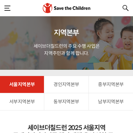
지역본부
세이브더칠드런의 주요 수행 사업은
지역주민과 함께 합니다.
서울지역본부
경인지역본부
중부지역본부
서부지역본부
동부지역본부
남부지역본부
세이브더칠드런 2025 서울지역