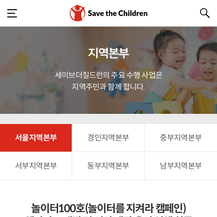
지역본부
세이브더칠드런의 주요 수행 사업은
지역주민과 함께 합니다.
서울지역본부
경인지역본부
중부지역본부
서부지역본부
동부지역본부
남부지역본부
놀이터100호(놀이터를 지켜라 캠페인)