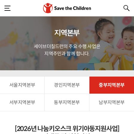
지역본부
세이브더칠드런의 주요 수행 사업은
지역주민과 함께 합니다.
서울지역본부
경인지역본부
중부지역본부
서부지역본부
동부지역본부
남부지역본부
[2026년 나눔키오스크 위기아동지원사업]