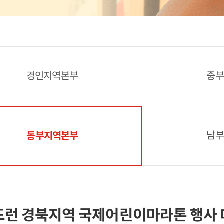
경인지역본부
중부
남부
동부지역본부
드런 경북지역 국제어린이마라톤 행사 