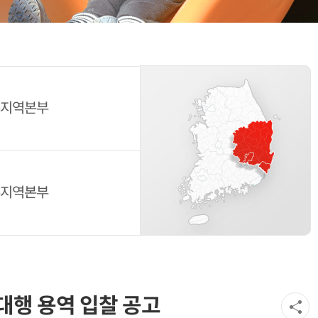
지역본부
지역본부
대행 용역 입찰 공고