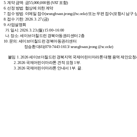
5.
계약 금액: 금55,000,000원 (VAT 포함)
6.
선정 방법: 협상에 의한 계약
7.
접수 방법: 이메일 접수(seunghwan.jeong@sc.or.kr) 또는 우편 접수(포항
8.
접수 기한: 2026. 3. 27.(금)
9.
사업설명회
가. 일시: 2026. 3. 23.(월) 15:00~16:00
나. 장소: 세이브더칠드런 경북아동권리센터 2층
10.
문의: 세이브더칠드런 경북아동권리센터
정승환 대리(070-7443-1613/ seunghwan.jeong @sc.or.kr)
붙임 1. 2026 세이브더칠드런 경북지역 국제어린이마라톤 대행 용역 제안요청서
2. 2026
국제어린이마라톤 견적 요청 1부.
3. 2026
국제어린이마라톤 안내서 1부. 끝.