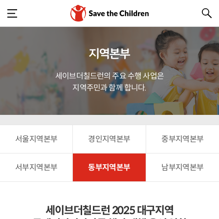
지역본부
세이브더칠드런의 주요 수행 사업은
지역주민과 함께 합니다.
서울지역본부
경인지역본부
중부지역본부
서부지역본부
동부지역본부
남부지역본부
세이브더칠드런 2025 대구지역