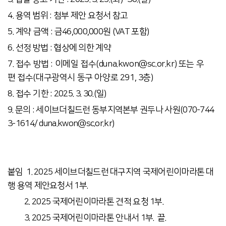
4.
용역 범위 :
첨부 제안 요청서 참고
5. 계약 금액
: 금46,000,000원 (VAT 포함)
6.
선정 방법
: 협상에 의한 계약
7. 접수 방법 : 이메일 접수(duna.kwon@sc.or.kr) 또는 우
편 접수(대구광역시 동구 아양로 291, 3층)
8. 접수
기한
: 2025. 3. 30.(일)
9. 문의
:
세이브더칠드런 동부지역본부 권두나 사원(070-744
3-1614
/ duna.kwon@sc.or.kr)
붙임 1. 2025 세이브더칠드런 대구지역 국제어린이마라톤 대
행 용역 제안요청서 1부.
2. 2025 국제어린이마라톤 견적 요청 1부.
3. 2025 국제어린이마라톤 안내서 1부. 끝.