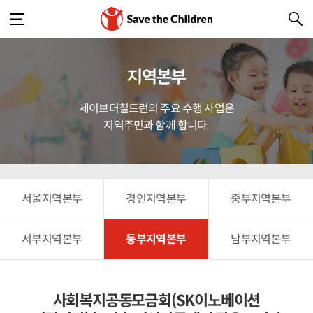
지역본부
세이브더칠드런의 주요 수행 사업은
지역주민과 함께 합니다.
서울지역본부
경인지역본부
중부지역본부
서부지역본부
동부지역본부
남부지역본부
사회복지공동모금회(SK이노베이션