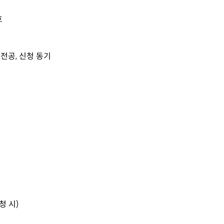
호
, 전공, 신청 동기
청 시)