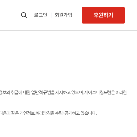
후원하기
로그인
회원가입
정보의 취급에 대한 일반적 규범을 제시하고 있으며, 세이브더칠드런은 이러한
 다음과 같은 개인정보 처리방침을 수립·공개하고 있습니다.