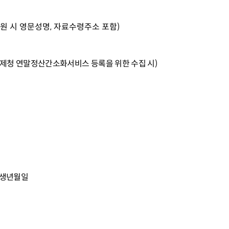
결연후원 시 영문성명, 자료수령주소 포함)
(국제청 연말정산간소화서비스 등록을 위한 수집 시)
자 생년월일