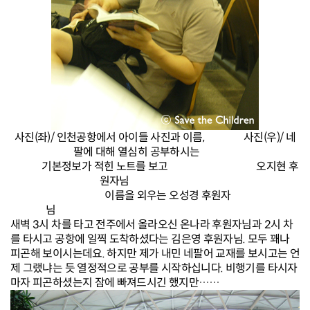
사진(좌)/ 인천공항에서 아이들 사진과 이름, 사진(우)/ 네
팔에 대해 열심히 공부하시는
기본정보가 적힌 노트를 보고 오지현 후
원자님
이름을 외우는 오성경 후원자
님
새벽 3시 차를 타고 전주에서 올라오신 온나라 후원자님과 2시 차
를 타시고 공항에 일찍 도착하셨다는 김은영 후원자님. 모두 꽤나
피곤해 보이시는데요. 하지만 제가 내민 네팔어 교재를 보시고는 언
제 그랬냐는 듯 열정적으로 공부를 시작하십니다. 비행기를 타시자
마자 피곤하셨는지 잠에 빠져드시긴 했지만……