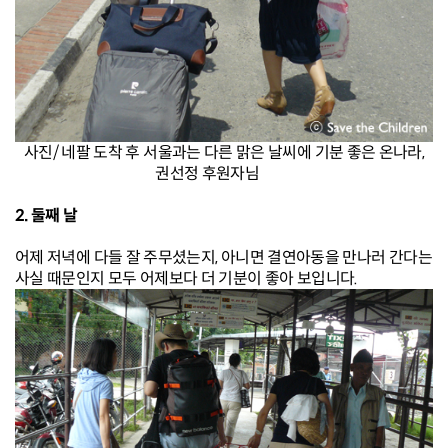
사진/ 네팔 도착 후 서울과는 다른 맑은 날씨에 기분 좋은 온나라,
권선정 후원자님
2. 둘째 날
어제 저녁에 다들 잘 주무셨는지, 아니면 결연아동을 만나러 간다는
사실 때문인지 모두 어제보다 더 기분이 좋아 보입니다.