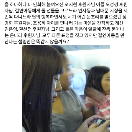
을 하나하나 다 인화해 붙여오신 오지현 후원자님 아들 오성경 후원
자님. 결연아동에게 줄 선물을 고르느라 인사동과 남대문 시장을 세
번씩 다니느라 딸의 행복하면서도 시기 어린 눈초리를 받으셨던 정
경희 후원자님. 조용히 아이를 만나러 가는 마음을 간직하고 계신
김은영, 권선정 후원자님. 그리고 들뜬 마음이 얼굴에 잔뜩 묻어나
는 온나라 후원자님.
모두 다른 표정을 짓고 있지만 결연아동을 만
난다는 설렘만은 똑같지 않을까요?