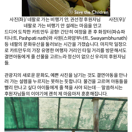
사진(좌)/ 네팔로 가는 비행기 안, 권선정 후원자님 사진(우)/
네팔로 가는 비행기 안 설레는 마음을 안고
드디어 도착한 카트만두 공항! 간단히 여정을 푼 후 화장터(파슈파
티나트, Pashpati nath)와 사원(스와얌부너트, Swayambhunath)
등 네팔의 문화유산을 둘러보는 시간을 가졌습니다. 마지막 일정으
로 카트만두의 가장 유명한 여행자 거리인 타밀 거리를 방문해서도
결연아동에게 줄 선물을 고르느라 정신이 없으신 우리의 후원자님
들.
관광지의 새로운 문화도, 예쁜 사진을 남기는 것도 결연아동을 만나
러 가는 설렘을 누르지는 못하는 듯합니다.
물건을 고르며 아동들을
빨리 만나고 싶다 아이들에게 줄 책을 사야 되는데… 말씀하시는
후원자님들의 이야기에 괜히 제 마음마저 훈훈해집니다.