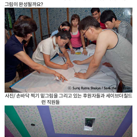
그림이 완성될까요?
사진/ 손바닥 찍기 밑그림을 그리고 있는 후원자들과 세이브더칠드
런 직원들