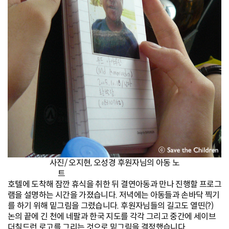
사진/ 오지현, 오성경 후원자님의 아동 노
트
호텔에 도착해 잠깐 휴식을 취한 뒤 결연아동과 만나 진행할 프로그
램을 설명하는 시간을 가졌습니다. 저녁에는 아동들과 손바닥 찍기
를 하기 위해 밑그림을 그렸습니다. 후원자님들의 길고도 열띤(?)
논의 끝에
긴 천에 네팔과 한국 지도를 각각 그리고 중간에 세이브
더칠드런 로고를 그리는 것으로 밑그림을 결정했습니다.