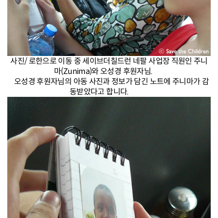
사진/ 로한으로 이동 중 세이브더칠드런 네팔 사업장 직원인 주니
마(Zunima)와 오성경 후원자님.
오성경 후원자님의 아동 사진과 정보가 담긴 노트에 주니마가 감
동받았다고 합니다.