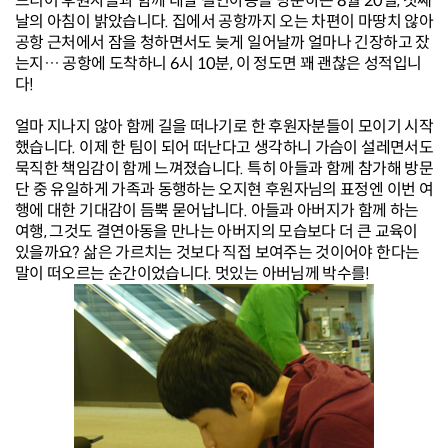
드디어 후원자들과 함께 네팔 결연아동을 방문하는 8월 20일, 첫째
날의 아침이 밝았습니다. 집에서 공항까지 오는 차편이 마땅치 않아
공항 근처에서 잠을 청하면서도 늦게 일어날까 얼마나 긴장하고 잤
는지… 공항에 도착하니 6시 10분, 이 정도면 꽤 괜찮은 성적입니
다!
얼마 지나지 않아 함께 길을 떠나기로 한 후원자분들이 모이기 시작
했습니다. 이제 한 팀이 되어 떠난다고 생각하니 가슴이 설레면서도
묵직한 책임감이 함께 느껴졌습니다.
특히 아들과 함께 참가해 방문
단 중 유일하게 가족과 동행하는 오지현 후원자님의 표정엔 이번 여
행에 대한 기대감이 듬뿍 묻어납니다. 아들과 아버지가 함께 하는
여행, 그것도 결연아동을 만나는 아버지의 모습보다 더 큰 교육이
있을까요? 삶은 가르치는 것보다 직접 보여주는 것이어야 한다는
말이 떠오르는 순간이었습니다. 멋있는 아버님께 박수를!