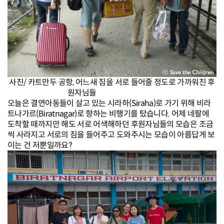
사진/ 카트만두 공항, 어느새 짐을 서로 들어줄 정도로 가까워진 후
원자님들
오늘은 결연아동들이 살고 있는 시라하(Siraha)로 가기 위해 비라
트나가르(Biratnagar)로 향하는 비행기를 탔습니다.
어제 네팔에
도착할 때까지만 해도 서로 어색해하던 후원자님들의 모습은 조금
씩 사라지고 서로의 짐을 들어주고 도와주시는 모습이 아름답게 보
이는 건 저뿐일까요?