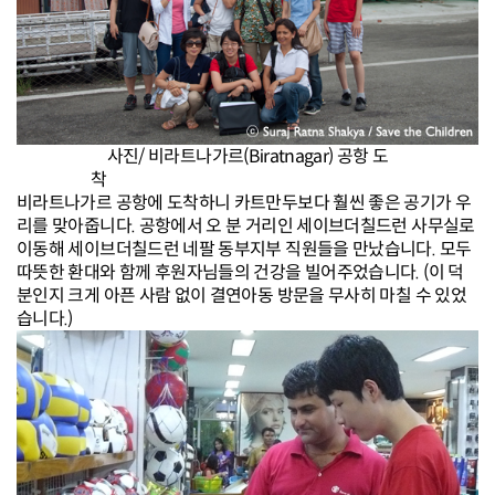
사진/ 비라트나가르(Biratnagar) 공항 도
착
비라트나가르 공항에 도착하니 카트만두보다 훨씬 좋은 공기가 우
리를 맞아줍니다.
공항에서 오 분 거리인 세이브더칠드런 사무실로
이동해 세이브더칠드런 네팔 동부지부 직원들을 만났습니다.
모두
따뜻한 환대와 함께 후원자님들의 건강을 빌어주었습니다. (이 덕
분인지 크게 아픈 사람 없이 결연아동 방문을 무사히 마칠 수 있었
습니다.)