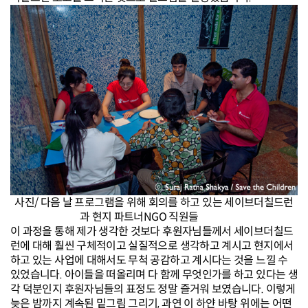
사진/ 다음 날 프로그램을 위해 회의를 하고 있는 세이브더칠드런
과 현지 파트너NGO 직원들
이 과정을 통해 제가 생각한 것보다 후원자님들께서 세이브더칠드
런에 대해 훨씬 구체적이고 실질적으로 생각하고 계시고 현지에서
하고 있는 사업에 대해서도 무척 공감하고 계시다는 것을 느낄 수
있었습니다.
아이들을 떠올리며 다 함께 무엇인가를 하고 있다는 생
각 덕분인지 후원자님들의 표정도 정말 즐거워 보였습니다.
이렇게
늦은 밤까지 계속된 밑그림 그리기, 과연 이 하얀 바탕 위에는 어떤