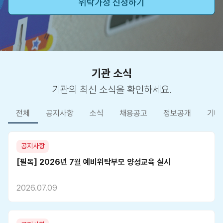
위탁가정 신청하기
기관 소식
기관의 최신 소식을 확인하세요.
전체
공지사항
소식
채용공고
정보공개
기타
공지사항
[필독] 2026년 7월 예비위탁부모 양성교육 실시
2026.07.09