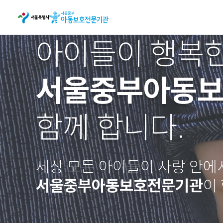
아이들이 행복한
서울중부아동
함께 합니다.
세상 모든 아이들이 사랑 안에
서울중부아동보호전문기관
이