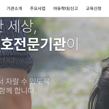
기관소개
주요사업
아동학대/신고
교육신청
 세상,
보호전문기관
이
서 자랄 수 있도록
 함께 합니다.